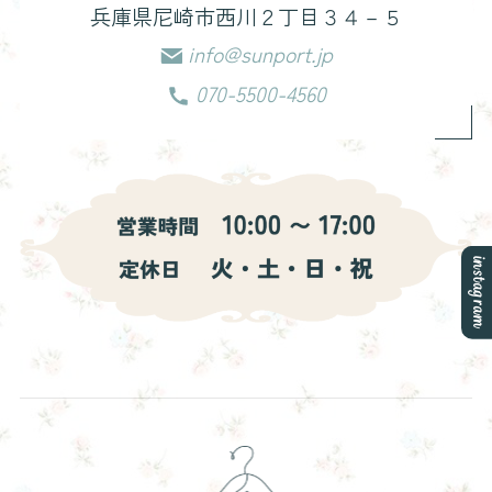
兵庫県尼崎市西川２丁目３４－５
info@sunport.jp
070-5500-4560
instagram