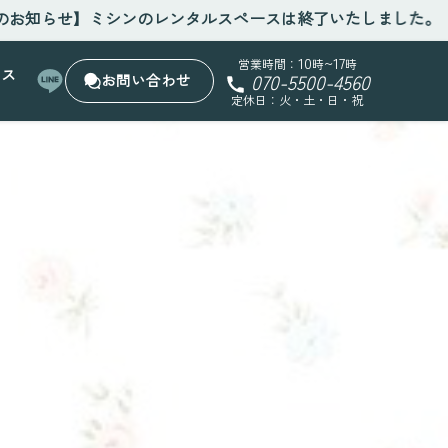
せ】ミシンのレンタルスペースは終了いたしました。
10
~17
営業時間：
時
時
セス
070-5500-4560
お問い合わせ
定休日：火・土・日・祝